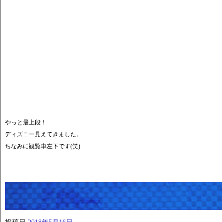
やっと最上段！
ディズニー見えてきました。
ちなみに観覧車左下です(笑)