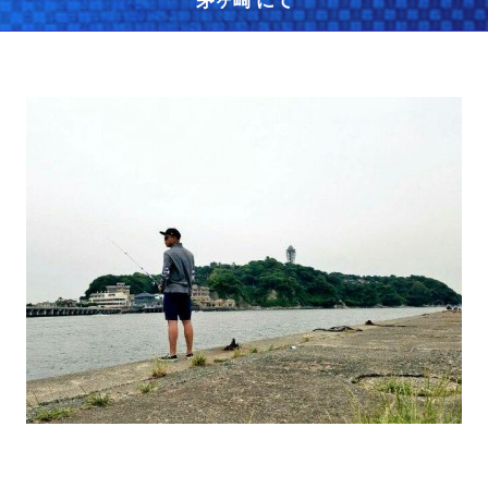
茅ヶ崎 にて