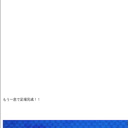
もう一息で足場完成！！