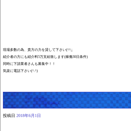
現場多数の為、貴方の力を貸して下さい(^^;;
紹介者の方にも紹介料5万支給致します(稼働30日条件)
同時に下請業者さんも募集中！！
気楽に電話下さい(^.^)
投稿日
2018年6月1日