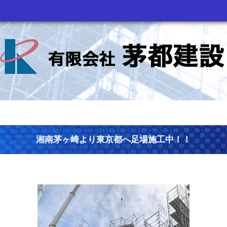
湘南茅ヶ崎より東京都へ足場施工中！！