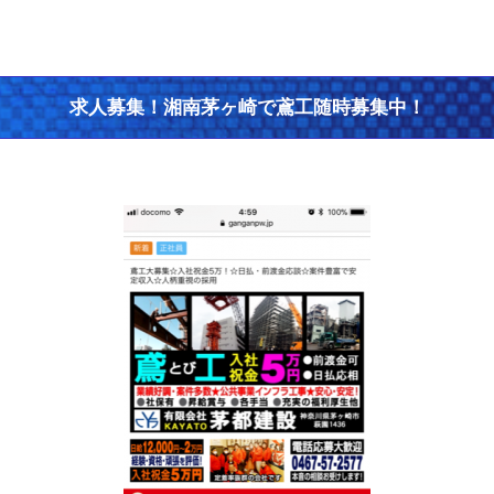
求人募集！湘南茅ヶ崎で鳶工随時募集中！