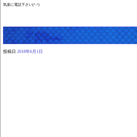
気楽に電話下さい(^.^)
投稿日
2018年6月1日