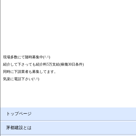
現場多数にて随時募集中(^.^)
紹介して下さっても紹介料5万支給(稼働30日条件)
同時に下請業者も募集してます。
気楽に電話下さい(^.^)
トップページ
茅都建設とは