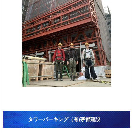
タワーパーキング（有)茅都建設