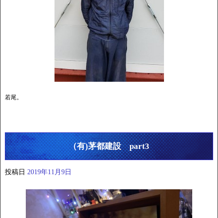
若尾。
（有)茅都建設 part3
投稿日
2019年11月9日