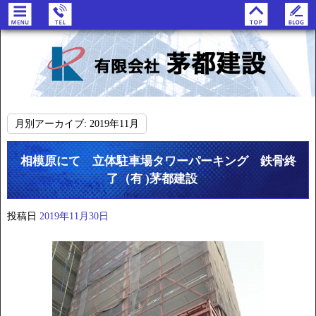
月別アーカイブ:
2019年11月
相模原にて 立体駐車場タワーパーキング 鉄骨終
了（有 )茅都建設
投稿日
2019年11月30日