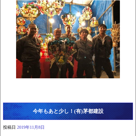
今年もあと少し！(有)茅都建設
投稿日
2019年11月8日