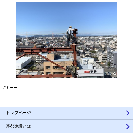
さむーー
トップページ
茅都建設とは