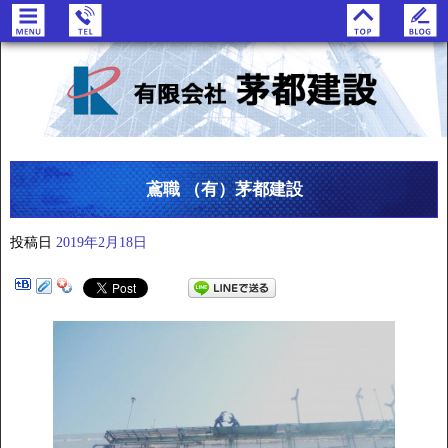
鳶職 （有）茅都建設
投稿日
2019年2月18日