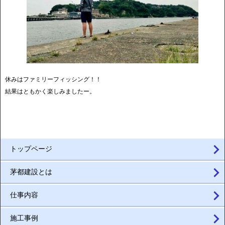
休みはファミリーフィッシング！！
結果はともかく楽しみましたー。
トップページ
茅都建設とは
仕事内容
施工事例